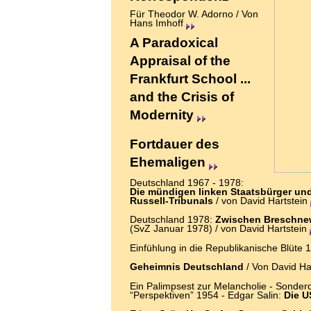
Für Theodor W. Adorno
/ Von
Hans Imhoff
A Paradoxical
Appraisal of the
Frankfurt School ...
and the Crisis of
Modernity
Fortdauer des
Ehemaligen
Deutschland 1967 - 1978:
Die mündigen linken Staatsbürger un
Russell-Tribunals
/ von David Hartstein
Deutschland 1978:
Zwischen Breschnew
(SvZ Januar 1978) / von David Hartstein
Einfühlung in die Republikanische Blüte
Geheimnis Deutschland
/
Von David Ha
Ein Palimpsest zur Melancholie - Sonder
“Perspektiven” 1954 - Edgar Salin:
Die 