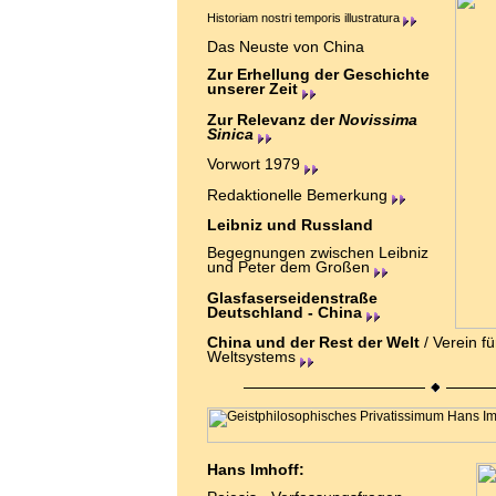
Historiam nostri temporis illustratura
Das Neuste von China
Zur Erhellung der Geschichte
unserer Zeit
Zur Relevanz der
Novissima
Sinica
Vorwort 1979
Redaktionelle Bemerkung
Leibniz und Russland
Begegnungen zwischen Leibniz
und Peter dem Großen
Glasfaserseidenstraße
Deutschland - China
China und der Rest der Welt
/
Verein f
Weltsystems
Hans Imhoff: