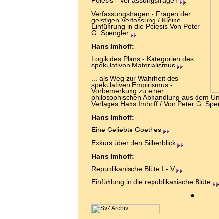
Poiesis - Verfassungsfragen
Verfassungsfragen - Fragen der
geistigen Verfassung / Kleine
Einführung in die Poiesis Von Peter
G. Spengler
Hans Imhoff:
Logik des Plans - Kategorien des
spekulativen Materialismus
... als Weg zur Wahrheit des
spekulativen Empirismus -
Vorbemerkung zu einer
philosophischen Abhandlung aus dem Un
Verlages Hans Imhoff / Von Peter G. Spe
Hans Imhoff:
Eine Geliebte Goethes
Exkurs über den Silberblick
Hans Imhoff:
Republikanische Blüte I - V
Einfühlung in die republikanische Blüte