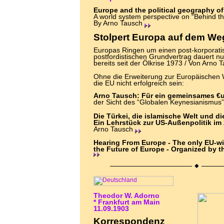
Europe and the political geography of
A world system perspective on “Behind th
By Arno Tausch
Stolpert Europa auf dem Weg
Europas Ringen um einen post-korporati
postfordistischen Grundvertrag dauert 
bereits seit der Ölkrise 1973 / Von Arno
Ohne die Erweiterung zur Europäischen
die EU nicht erfolgreich sein:
Arno Tausch: Für ein gemeinsames €u
der Sicht des “Globalen Keynesianismus
Die Türkei, die islamische Welt und d
Ein Lehrstück zur US-Außenpolitik im
Arno Tausch
Hearing From Europe - The only EU-wi
the Future of Europe - Organized by t
Theodor W. Adorno
* Frankfurt am Main
11.09.1903
Korrespondenz