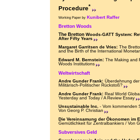
*
Procedure
Kunibert Raffer
Working Paper by
Bretton Woods
The Bretton
Woods-GATT System: Ret
After Fifty Years
Margaret Garritsen de Vries:
The Brett
and the Birth of the International Monet
Edward M. Bernstein:
The Making and R
Woods Institutions
Weltwirtschaft
Andre Gunder Frank:
Überdehnung der
Militärisch-Politischer Rückstoß?
Andre Gunder Frank:
Real World Globali
Yesterday and Today / A Review Essay
Unsustainable Inc.
- Vom kommenden Stu
Von Georg P. Christian
Die Vereinsamung der Ökonomen im E
Gemütlichkeit für Zentralbankiers / Von G
Subversives Geld