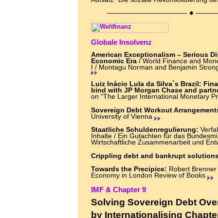
Globale Insolvenz
American Exceptionalism – Serious Di
Economic Era
/ World Finance and Mon
I / Montagu Norman and Benjamin Strong 
Luiz Inácio Lula da Silva`s Brazil: Fin
bind with JP Morgan Chase and partn
on “The Larger International Monetary 
Sovereign Debt Workout Arrangement
University of Vienna
Staatliche Schuldenregulierung:
Verfa
Inhalte / Ein Gutachten für das Bundesmi
Wirtschaftliche Zusammenarbeit und Ent
Crippling debt and bankrupt solution
Towards the Precipice:
Robert Brenner o
Economy in London Review of Books
IMF & Chapter 9
Solving Sovereign Debt Ov
by Internationalising Chapte